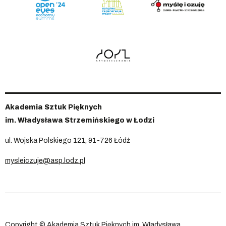
Akademia Sztuk Pięknych
im. Władysława Strzemińskiego w Łodzi
ul. Wojska Polskiego 121, 91-726 Łódź
mysleiczuje@asp.lodz.pl
Copyright © Akademia Sztuk Pięknych im. Władysława