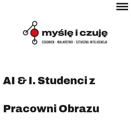
AI & I. Studenci z
Pracowni Obrazu