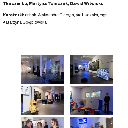
Tkaczenko, Martyna Tomczak, Dawid Witwicki.
Kuratorki:
dr hab. Aleksandra Gieraga, prof. uczelni, mgr
Katarzyna Gołębiowska