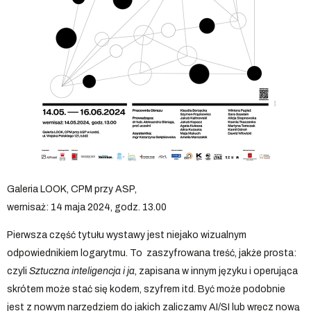
Galeria LOOK, CPM przy ASP,
wernisaż: 14 maja 2024, godz. 13.00
Pierwsza część tytułu wystawy jest niejako wizualnym
odpowiednikiem logarytmu. To zaszyfrowana treść, jakże prosta:
czyli
Sztuczna inteligencja i ja
, zapisana w innym języku i operująca
skrótem może stać się kodem, szyfrem itd. Być może podobnie
jest z nowym narzędziem do jakich zaliczamy AI/SI lub wręcz nową