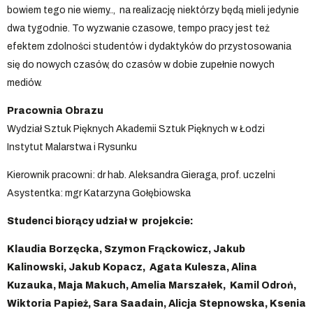
bowiem tego nie wiemy.., na realizację niektórzy będą mieli jedynie
dwa tygodnie. To wyzwanie czasowe, tempo pracy jest też
efektem zdolności studentów i dydaktyków do przystosowania
się do nowych czasów, do czasów w dobie zupełnie nowych
mediów.
Pracownia Obrazu
Wydział Sztuk Pięknych Akademii Sztuk Pięknych w Łodzi
Instytut Malarstwa i Rysunku
Kierownik pracowni: dr hab. Aleksandra Gieraga, prof. uczelni
Asystentka: mgr Katarzyna Gołębiowska
Studenci biorący udział w projekcie:
Klaudia Borzęcka, Szymon Frąckowicz, Jakub
Kalinowski, Jakub Kopacz, Agata Kulesza, Alina
Kuzauka, Maja Makuch, Amelia Marszałek, Kamil Odroń,
Wiktoria Papież, Sara Saadain, Alicja Stepnowska, Ksenia